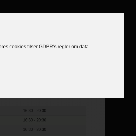
og Ind
Vores cookies tilser GDPR's regler om data
16:30 - 20:30
16:30 - 20:30
16:30 - 20:30