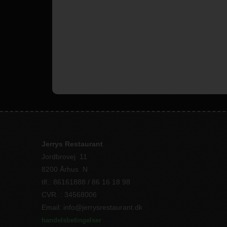
Jerrys Restaurant
Jordbrovej 11
8200 Århus N
tlf.: 86161888 / 86 16 18 98
CVR. : 34568006
Email: info@jerrysrestaurant.dk
handelsbetingelser