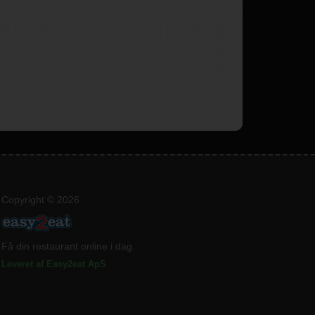
Copyright © 2026
Få din restaurant online i dag.
Leveret af Easy2eat ApS